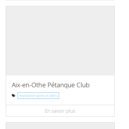
Aix-en-Othe Pétanque Club
Association sports et loisirs
En savoir plus