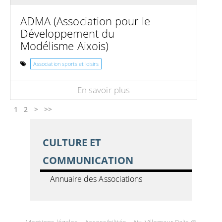
ADMA (Association pour le
Développement du
Modélisme Aixois)
Association sports et loisirs
En savoir plus
1
2
>
>>
CULTURE ET
COMMUNICATION
Annuaire des Associations