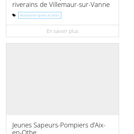
riverains de Villemaur-sur-Vanne
Association sports et loisirs
En savoir plus
Jeunes Sapeurs-Pompiers d’Aix-
en-Othe