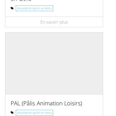
Association sports et loisirs
En savoir plus
PAL (Pâlis Animation Loisirs)
Association sports et loisirs