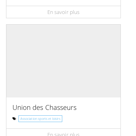
En savoir plus
Union des Chasseurs
Association sports et loisirs
En savoir plus