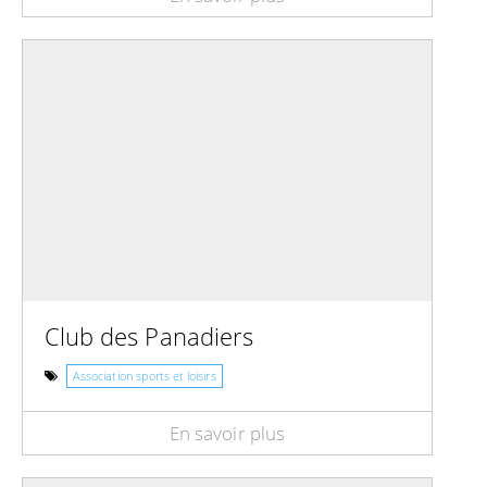
Club des Panadiers
Association sports et loisirs
En savoir plus