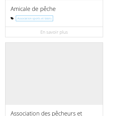
Amicale de pêche
Association sports et loisirs
En savoir plus
Association des pêcheurs et