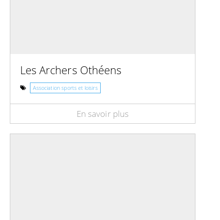
Les Archers Othéens
Association sports et loisirs
En savoir plus