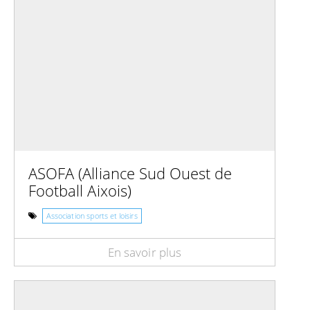
ASOFA (Alliance Sud Ouest de
Football Aixois)
Association sports et loisirs
En savoir plus