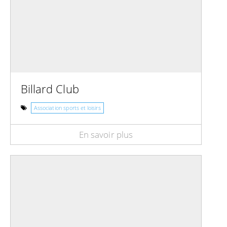
Billard Club
Association sports et loisirs
En savoir plus