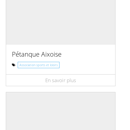
Pétanque Aixoise
Association sports et loisirs
En savoir plus