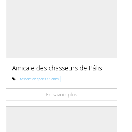
Amicale des chasseurs de Pâlis
Association sports et loisirs
En savoir plus