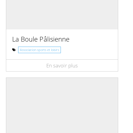
La Boule Pâlisienne
Association sports et loisirs
En savoir plus