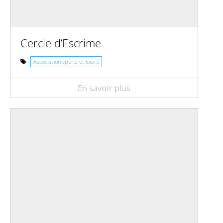
Cercle d’Escrime
Association sports et loisirs
En savoir plus