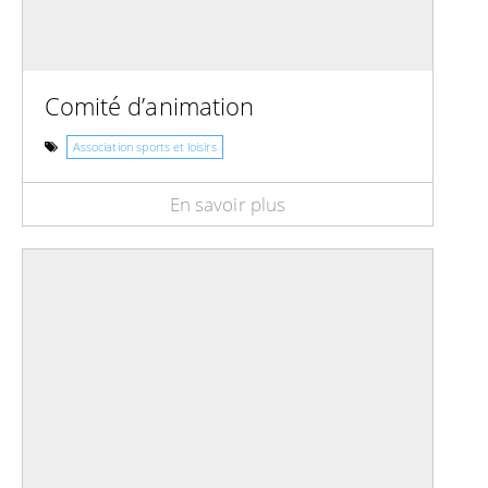
Comité d’animation
Association sports et loisirs
En savoir plus