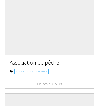
Association de pêche
Association sports et loisirs
En savoir plus