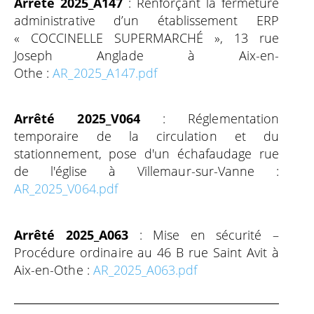
Arrêté 2025_A147
: Renforçant la fermeture
administrative d’un établissement ERP
« COCCINELLE SUPERMARCHÉ », 13 rue
Joseph Anglade à Aix-en-
Othe :
AR_2025_A147.pdf
Arrêté 2025_V064
: Réglementation
temporaire de la circulation et du
stationnement, pose d'un échafaudage rue
de l'église à Villemaur-sur-Vanne :
AR_2025_V064.pdf
Arrêté 2025_A063
: Mise en sécurité –
Procédure ordinaire au 46 B rue Saint Avit à
Aix-en-Othe :
AR_2025_A063.pdf