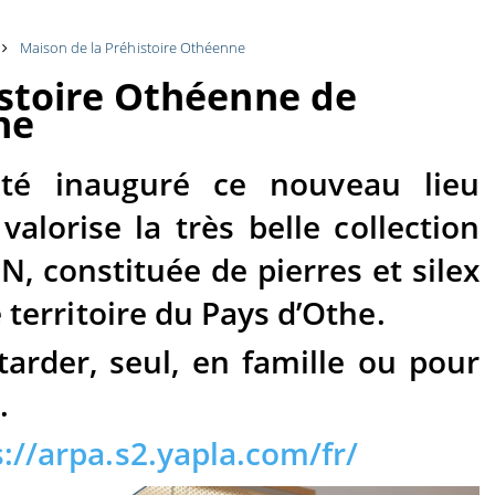
Maison de la Préhistoire Othéenne
istoire Othéenne de
ne
té inauguré ce nouveau lieu
valorise la très belle collection
, constituée de pierres et silex
e territoire du Pays d’Othe.
tarder, seul, en famille ou pour
.
://arpa.s2.yapla.com/fr/