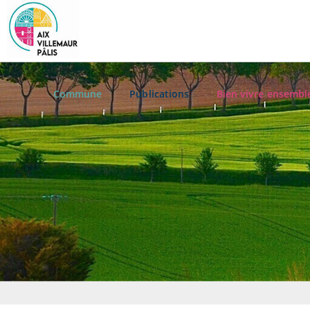
Commune
Publications
Bien vivre ensembl