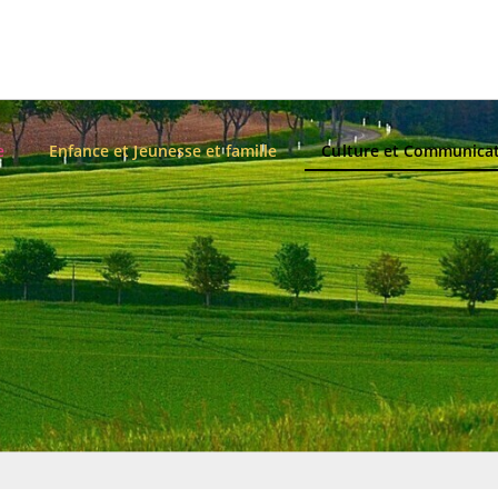
e
Enfance et Jeunesse et famille
Culture et Communica