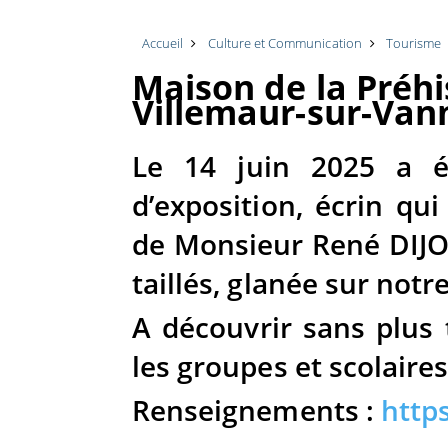
Accueil
Culture et Communication
Tourisme
Maison de la Préh
Villemaur-sur-Van
Le 14 juin 2025 a é
d’exposition, écrin qui 
de Monsieur René DIJON
taillés, glanée sur notr
A découvrir sans plus 
les groupes et scolaires
Renseignements :
https