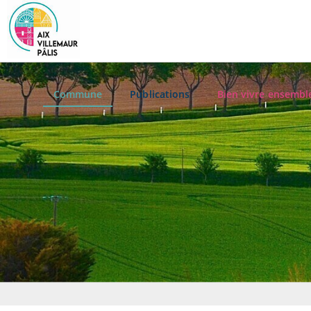
Commune
Publications
Bien vivre ensembl