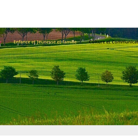
e
Enfance et Jeunesse et famille
Culture et Communica