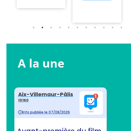
A la une