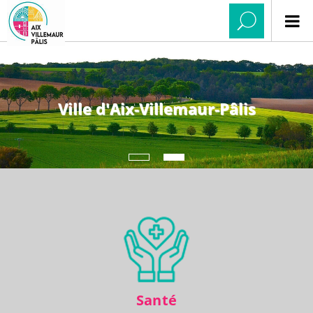
Ville d'Aix-Villemaur-Pâlis
Santé