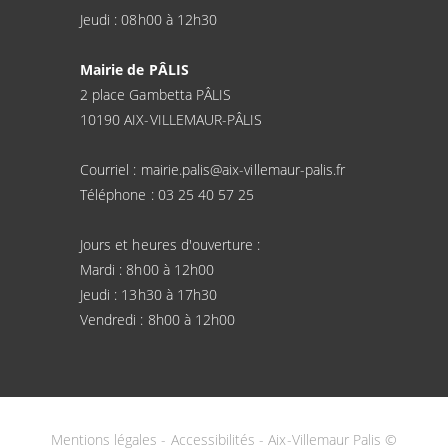
Jeudi : 08h00 à 12h30
Mairie de PÂLIS
2 place Gambetta PÂLIS
10190 AIX-VILLEMAUR-PÂLIS
Courriel : mairie.palis@aix-villemaur-palis.fr
Téléphone : 03 25 40 57 25
Jours et heures d'ouverture :
Mardi : 8h00 à 12h00
Jeudi : 13h30 à 17h30
Vendredi : 8h00 à 12h00
Mentions légales
-
Accessibilités
- Aix-Villemaur Palis ©