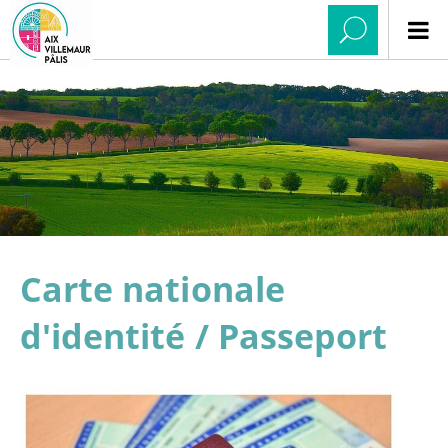
Carte nationale
d'identité / Passeport