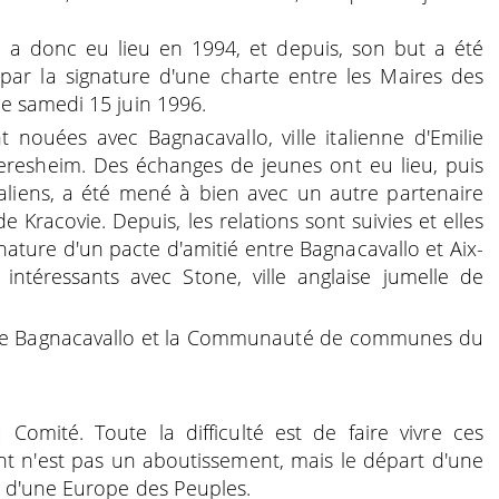
 a donc eu lieu en 1994, et depuis, son but a été
ées par la signature d'une charte entre les Maires des
e samedi 15 juin 1996.
t nouées avec Bagnacavallo, ville italienne d'Emilie
resheim. Des échanges de jeunes ont eu lieu, puis
italiens, a été mené à bien avec un autre partenaire
e Kracovie. Depuis, les relations sont suivies et elles
nature d'un pacte d'amitié entre Bagnacavallo et Aix-
intéressants avec Stone, ville anglaise jumelle de
ntre Bagnacavallo et la Communauté de communes du
Comité. Toute la difficulté est de faire vivre ces
t n'est pas un aboutissement, mais le départ d'une
e d'une Europe des Peuples.