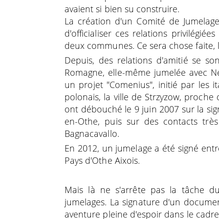
avaient si bien su construire.
La création d'un Comité de Jumelage
d'officialiser ces relations privilégi
deux communes. Ce sera chose faite, l
Depuis, des relations d'amitié se son
Romagne, elle-même jumelée avec Ne
un projet "Comenius", initié par les 
polonais, la ville de Strzyzow, proche d
ont débouché le 9 juin 2007 sur la sig
en-Othe, puis sur des contacts très 
Bagnacavallo.
En 2012, un jumelage a été signé e
Pays d'Othe Aixois.
Mais là ne s'arrête pas la tâche du 
jumelages. La signature d'un documen
aventure pleine d'espoir dans le cadr