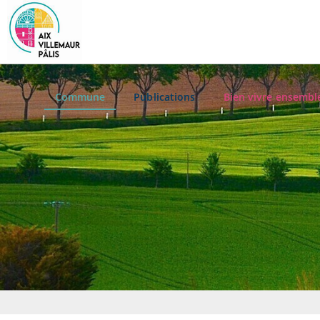
Commune
Publications
Bien vivre ensembl