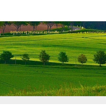
e
Enfance et Jeunesse et famille
Culture et Communica