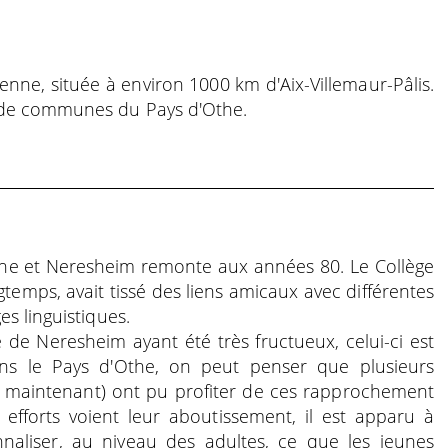
enne, située à environ 1000 km d'Aix-Villemaur-Pâlis.
 de communes du Pays d'Othe.
Othe et Neresheim remonte aux années 80. Le Collège
temps, avait tissé des liens amicaux avec différentes
es linguistiques.
 de Neresheim ayant été très fructueux, celui-ci est
Dans le Pays d'Othe, on peut penser que plusieurs
s maintenant) ont pu profiter de ces rapprochement
efforts voient leur aboutissement, il est apparu à
ionnaliser, au niveau des adultes, ce que les jeunes