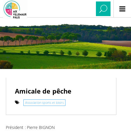
Amicale de pêche
Association sports et loisirs
Président : Pierre BIGNON