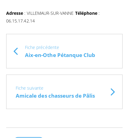
Adresse
: VILLEMAUR-SUR-VANNE
Téléphone
:
06.15.17.42.14
Fiche précédente
Aix-en-Othe Pétanque Club
Fiche suivante
Amicale des chasseurs de Pâlis