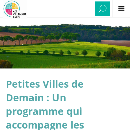
Petites Villes de
Demain : Un
programme qui
accompagne les