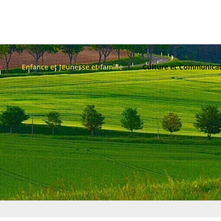
e
Enfance et Jeunesse et famille
Culture et Communica