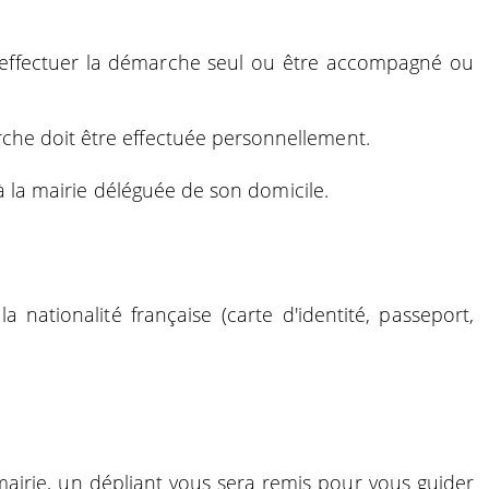
t effectuer la démarche seul ou être accompagné ou
che doit être effectuée personnellement.
 à la mairie déléguée de son domicile.
la nationalité française (carte d'identité, passeport,
airie, un dépliant vous sera remis pour vous guider