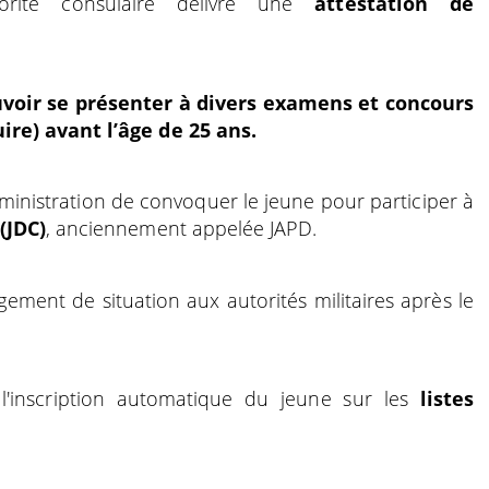
torité consulaire délivre une
attestation de
uvoir se présenter à divers examens et concours
re) avant l’âge de 25 ans.
ministration de convoquer le jeune pour participer à
(JDC)
, anciennement appelée JAPD.
gement de situation aux autorités militaires après le
'inscription automatique du jeune sur les
listes