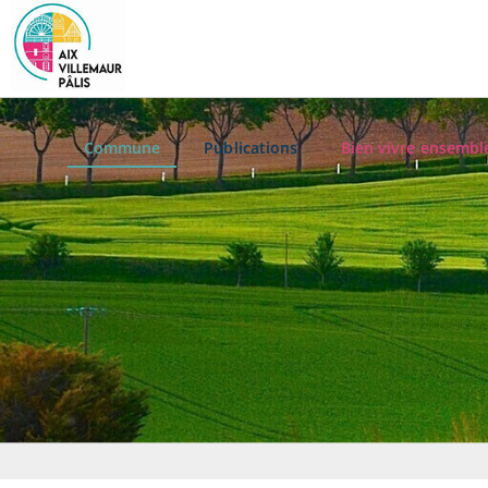
Commune
Publications
Bien vivre ensembl