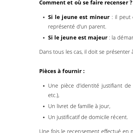
Comment et où se faire recenser ?
Si le jeune est mineur
: il peu
représenté d'un parent.
Si le jeune est majeur
: la démar
Dans tous les cas, il doit se présenter
Pièces à fournir :
Une pièce d’identité justifiant de 
etc.),
Un livret de famille à jour,
Un justificatif de domicile récent.
Une fois le recensement effectué en m