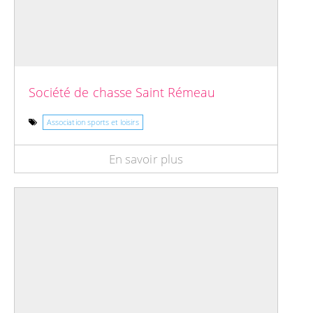
Société de chasse Saint Rémeau
Association sports et loisirs
En savoir plus