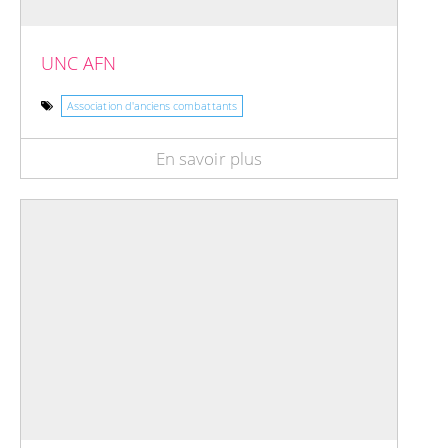
UNC AFN
Association d'anciens combattants
En savoir plus