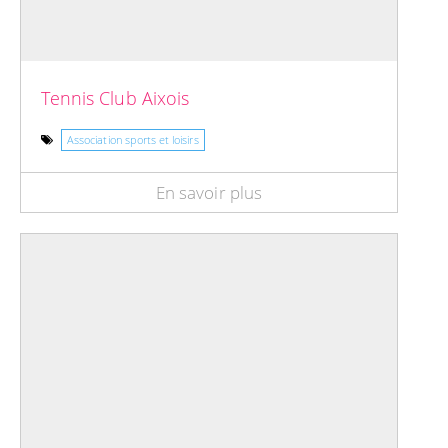
Tennis Club Aixois
Association sports et loisirs
En savoir plus