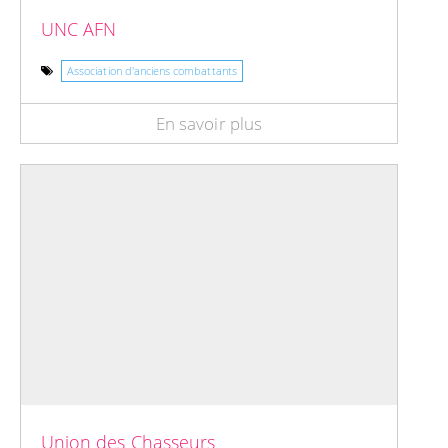
UNC AFN
Association d'anciens combattants
En savoir plus
Union des Chasseurs