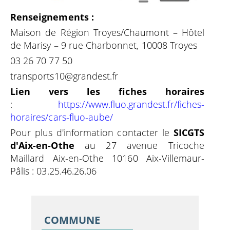
Renseignements :
Maison de Région Troyes/Chaumont – Hôtel
de Marisy – 9 rue Charbonnet, 10008 Troyes
03 26 70 77 50
transports10@grandest.fr
Lien vers les fiches horaires
:
https://www.fluo.grandest.fr/fiches-
horaires/cars-fluo-aube/
Pour plus d'information contacter le
SICGTS
d'Aix-en-Othe
au 27 avenue Tricoche
Maillard Aix-en-Othe 10160 Aix-Villemaur-
Pâlis : 03.25.46.26.06
COMMUNE