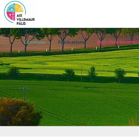
Commune
Publications
Bien vivre ensembl