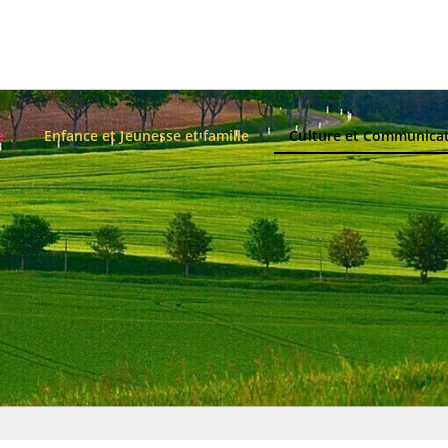
e
Enfance et Jeunesse et famille
Culture et Communica