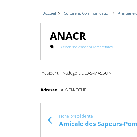
Accueil
Culture et Communication
Annuaire 
ANACR
Association d'anciens combattants
Président : Nadège DUDAS-MASSON
Adresse
: AIX-EN-OTHE
Fiche précédente