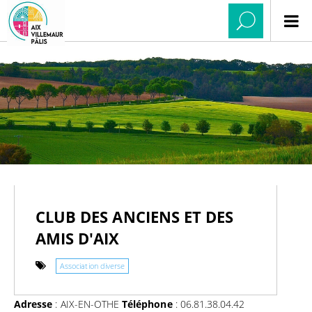
CLUB DES ANCIENS ET DES
AMIS D'AIX
Association diverse
Adresse
: AIX-EN-OTHE
Téléphone
: 06.81.38.04.42